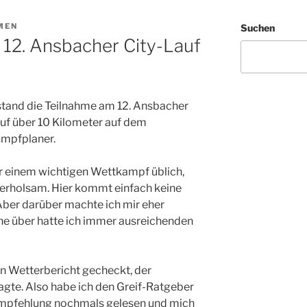
MEN
Suchen
 12. Ansbacher City-Lauf
stand die Teilnahme am 12. Ansbacher
uf über 10 Kilometer auf dem
mpfplaner.
r einem wichtigen Wettkampf üblich,
 erholsam. Hier kommt einfach keine
Aber darüber machte ich mir eher
e über hatte ich immer ausreichenden
den Wetterbericht gecheckt, der
gte. Also habe ich den Greif-Ratgeber
empfehlung nochmals gelesen und mich