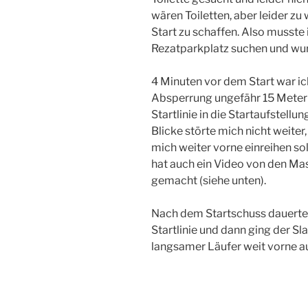
wären Toiletten, aber leider z
Start zu schaffen. Also musste 
Rezatparkplatz suchen und wur
4 Minuten vor dem Start war ic
Absperrung ungefähr 15 Mete
Startlinie in die Startaufstellu
Blicke störte mich nicht weiter,
mich weiter vorne einreihen so
hat auch ein Video von den Ma
gemacht (siehe unten).
Nach dem Startschuss dauerte 
Startlinie und dann ging der Sl
langsamer Läufer weit vorne au