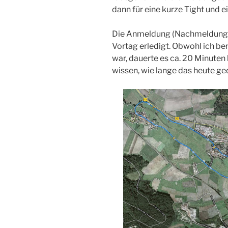
dann für eine kurze Tight und e
Die Anmeldung (Nachmeldung)
Vortag erledigt. Obwohl ich be
war, dauerte es ca. 20 Minuten 
wissen, wie lange das heute g