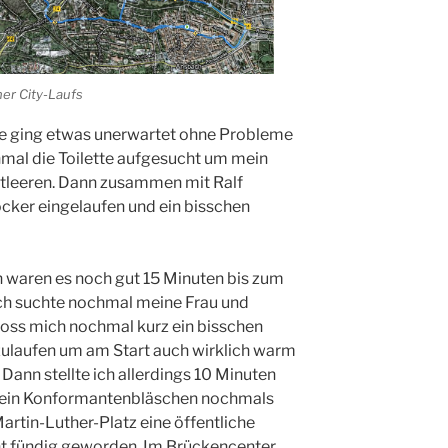
er City-Laufs
he ging etwas unerwartet ohne Probleme
hmal die Toilette aufgesucht um mein
tleeren. Dann zusammen mit Ralf
cker eingelaufen und ein bisschen
 waren es noch gut 15 Minuten bis zum
Ich suchte nochmal meine Frau und
loss mich nochmal kurz ein bisschen
zulaufen um am Start auch wirklich warm
. Dann stellte ich allerdings 10 Minuten
 mein Konformantenbläschen nochmals
artin-Luther-Platz eine öffentliche
cht fündig geworden. Im Brückencenter