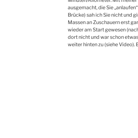
Minuten/Kilometer. Mit meiner
ausgemacht, die Sie „anlaufen“
Brücke) sah ich Sie nicht und g
Massen an Zuschauern erst gar n
wieder am Start gewesen (nach 
dort nicht und war schon etwas
weiter hinten zu (siehe Video). 