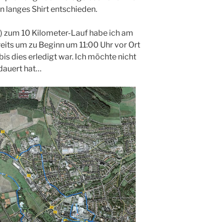
in langes Shirt entschieden.
 zum 10 Kilometer-Lauf habe ich am
reits um zu Beginn um 11:00 Uhr vor Ort
bis dies erledigt war. Ich möchte nicht
edauert hat…