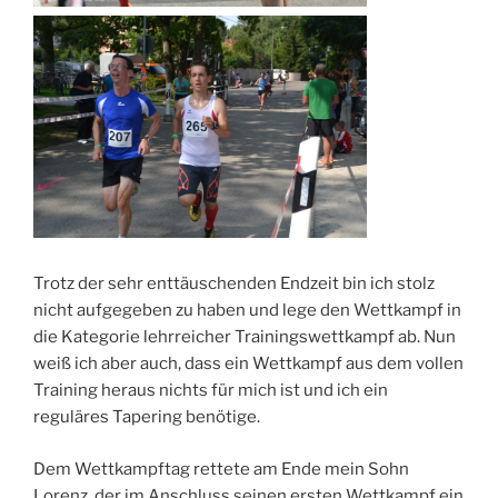
Trotz der sehr enttäuschenden Endzeit bin ich stolz
nicht aufgegeben zu haben und lege den Wettkampf in
die Kategorie lehrreicher Trainingswettkampf ab. Nun
weiß ich aber auch, dass ein Wettkampf aus dem vollen
Training heraus nichts für mich ist und ich ein
reguläres Tapering benötige.
Dem Wettkampftag rettete am Ende mein Sohn
Lorenz, der im Anschluss seinen ersten Wettkampf ein