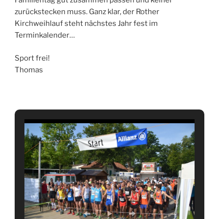
Familientag gut zusammen passen und keiner
zurückstecken muss. Ganz klar, der Rother
Kirchweihlauf steht nächstes Jahr fest im
Terminkalender…
Sport frei!
Thomas