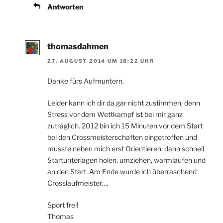
Antworten
thomasdahmen
27. AUGUST 2014 UM 18:22 UHR
Danke fürs Aufmuntern.
Leider kann ich dir da gar nicht zustimmen, denn
Stress vor dem Wettkampf ist bei mir ganz
zuträglich. 2012 bin ich 15 Minuten vor dem Start
bei den Crossmeisterschaften eingetroffen und
musste neben mich erst Orientieren, dann schnell
Startunterlagen holen, umziehen, warmlaufen und
an den Start. Am Ende wurde ich überraschend
Crosslaufmeister….
Sport frei!
Thomas