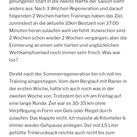
gelungener Start in die zweite Hälfte der Saison sieht
anders aus. Nach 3 Wochen Regeneration und darauf
folgenden 2 Wochen harten Trainings haben das Ziel,
zumindest an die aktuelle 10km Bestzeit von 37:00
Minuten heran zulaufen weit verfehlt. Inzwischen sind
2 Wochen schon wieder 2 Wochen vergangen, aber die
Erinnerung an einen sehr harten und unglücklichen
Wettkampfverlauf noch immer sehr frisch. Was war
los?
Direkt nach der Sommerregeneration bin ich voll ins
Training eingestiegen. Vom dem Berglauf mit Rainer in
der ersten Woche, hatte ich auch noch was in der
zweiten Woche von. Trotzdem bin ich am Freitag auf
eine lange Runde. Ziel war es 30-35 km ohne
Verpflegung in Form von Gels oder Riegel durch
zulaufen. Das klappte nicht. Ich musste ab Kilometer 6
immer wieder Gehpause einlegen. Der mit 1,5 Liter
gefüllte Trinkrucksack reichte auch nicht bis zum