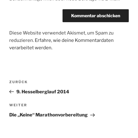
Diese Website verwendet Akismet, um Spam zu
reduzieren.
Erfahre, wie deine Kommentardaten
verarbeitet werden.
Beitragsnavigation
Vorheriger
ZURÜCK
Beitrag
9. Hesselberglauf 2014
Nächster
WEITER
Beitrag
Die „Keine“ Marathonvorbereitung