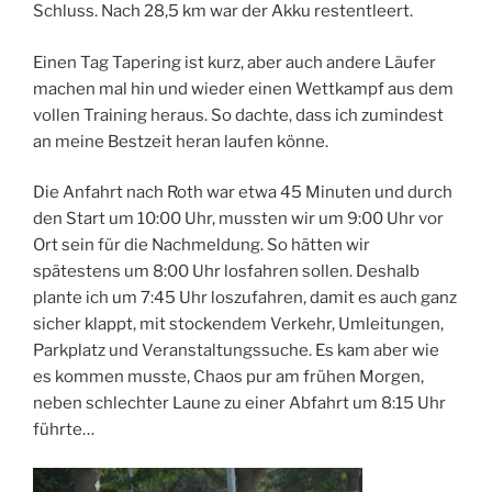
Schluss. Nach 28,5 km war der Akku restentleert.
Einen Tag Tapering ist kurz, aber auch andere Läufer
machen mal hin und wieder einen Wettkampf aus dem
vollen Training heraus. So dachte, dass ich zumindest
an meine Bestzeit heran laufen könne.
Die Anfahrt nach Roth war etwa 45 Minuten und durch
den Start um 10:00 Uhr, mussten wir um 9:00 Uhr vor
Ort sein für die Nachmeldung. So hätten wir
spätestens um 8:00 Uhr losfahren sollen. Deshalb
plante ich um 7:45 Uhr loszufahren, damit es auch ganz
sicher klappt, mit stockendem Verkehr, Umleitungen,
Parkplatz und Veranstaltungssuche. Es kam aber wie
es kommen musste, Chaos pur am frühen Morgen,
neben schlechter Laune zu einer Abfahrt um 8:15 Uhr
führte…