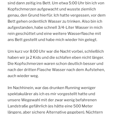
sind dann zeitig ins Bett. Um etwa 5:00 Uhr bin ich von
Kopfschmerzen aufgewacht und wusste ziemlich
genau, den Grund hierfür. Ich hatte vergessen, vor dem
Bett gehen ordentlich Wasser zu trinken. Also bin ich
aufgestanden, habe schnell 3/4-Liter Wasser in mich
rein geschüttet und eine weitere Wasserflasche mit
ans Bett gestellt und habe mich wieder hin gelegt.
Um kurz vor 8:00 Uhr war die Nacht vorbei, schließlich
haben wir ja 2 Kids und die schlafen eben nicht länger.
Die Kopfschmerzen waren schon deutlich besser und
nach der dritten Flasche Wasser nach dem Aufstehen,
auch wieder weg.
Im Nachhinein, war das drunken Running weniger
spektakulärer als ich es mir vorgestellt hatte und
unsere Wegewahl mit der zwar wenig befahrenen
Landstraße gefährlich (es hätte eine 500 Meter
längere, aber sichere Alternative gegeben). Nüchtern