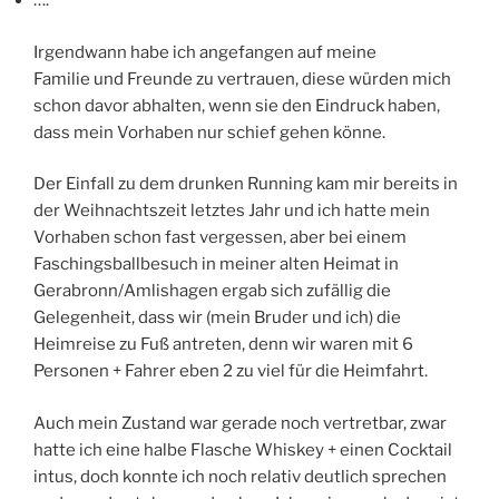
….
Irgendwann habe ich angefangen auf meine
Familie und Freunde zu vertrauen, diese würden mich
schon davor abhalten, wenn sie den Eindruck haben,
dass mein Vorhaben nur schief gehen könne.
Der Einfall zu dem drunken Running kam mir bereits in
der Weihnachtszeit letztes Jahr und ich hatte mein
Vorhaben schon fast vergessen, aber bei einem
Faschingsballbesuch in meiner alten Heimat in
Gerabronn/Amlishagen ergab sich zufällig die
Gelegenheit, dass wir (mein Bruder und ich) die
Heimreise zu Fuß antreten, denn wir waren mit 6
Personen + Fahrer eben 2 zu viel für die Heimfahrt.
Auch mein Zustand war gerade noch vertretbar, zwar
hatte ich eine halbe Flasche Whiskey + einen Cocktail
intus, doch konnte ich noch relativ deutlich sprechen