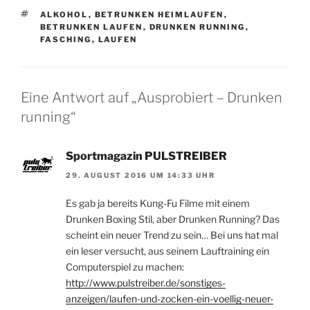
SCHLAGWÖRTER
ALKOHOL
,
BETRUNKEN HEIMLAUFEN
,
BETRUNKEN LAUFEN
,
DRUNKEN RUNNING
,
FASCHING
,
LAUFEN
Eine Antwort auf „Ausprobiert – Drunken
running“
Sportmagazin PULSTREIBER
29. AUGUST 2016 UM 14:33 UHR
Es gab ja bereits Kung-Fu Filme mit einem
Drunken Boxing Stil, aber Drunken Running? Das
scheint ein neuer Trend zu sein… Bei uns hat mal
ein leser versucht, aus seinem Lauftraining ein
Computerspiel zu machen:
http://www.pulstreiber.de/sonstiges-
anzeigen/laufen-und-zocken-ein-voellig-neuer-