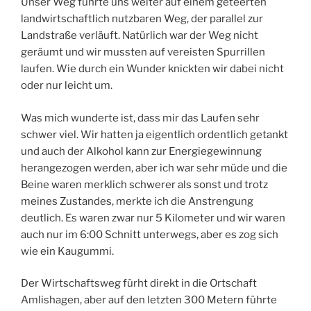
Unser Weg führte uns weiter auf einem geteerten
landwirtschaftlich nutzbaren Weg, der parallel zur
Landstraße verläuft. Natürlich war der Weg nicht
geräumt und wir mussten auf vereisten Spurrillen
laufen. Wie durch ein Wunder knickten wir dabei nicht
oder nur leicht um.
Was mich wunderte ist, dass mir das Laufen sehr
schwer viel. Wir hatten ja eigentlich ordentlich getankt
und auch der Alkohol kann zur Energiegewinnung
herangezogen werden, aber ich war sehr müde und die
Beine waren merklich schwerer als sonst und trotz
meines Zustandes, merkte ich die Anstrengung
deutlich. Es waren zwar nur 5 Kilometer und wir waren
auch nur im 6:00 Schnitt unterwegs, aber es zog sich
wie ein Kaugummi.
Der Wirtschaftsweg fürht direkt in die Ortschaft
Amlishagen, aber auf den letzten 300 Metern führte