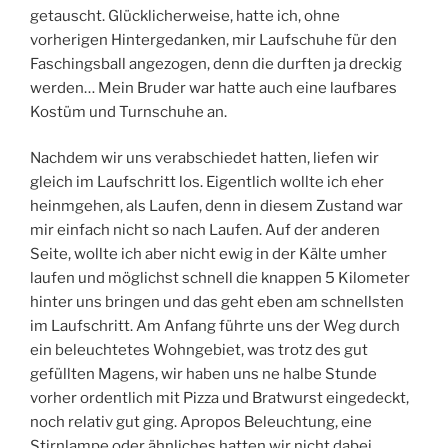
getauscht. Glücklicherweise, hatte ich, ohne
vorherigen Hintergedanken, mir Laufschuhe für den
Faschingsball angezogen, denn die durften ja dreckig
werden… Mein Bruder war hatte auch eine laufbares
Kostüm und Turnschuhe an.
Nachdem wir uns verabschiedet hatten, liefen wir
gleich im Laufschritt los. Eigentlich wollte ich eher
heinmgehen, als Laufen, denn in diesem Zustand war
mir einfach nicht so nach Laufen. Auf der anderen
Seite, wollte ich aber nicht ewig in der Kälte umher
laufen und möglichst schnell die knappen 5 Kilometer
hinter uns bringen und das geht eben am schnellsten
im Laufschritt. Am Anfang führte uns der Weg durch
ein beleuchtetes Wohngebiet, was trotz des gut
gefüllten Magens, wir haben uns ne halbe Stunde
vorher ordentlich mit Pizza und Bratwurst eingedeckt,
noch relativ gut ging. Apropos Beleuchtung, eine
Stirnlampe oder ähnliches hatten wir nicht dabei,