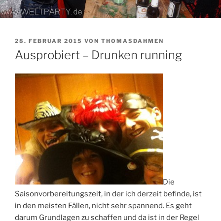
VERÖFFENTLICHT
28. FEBRUAR 2015
VON
THOMASDAHMEN
AM
Ausprobiert – Drunken running
Die
Saisonvorbereitungszeit, in der ich derzeit befinde, ist
in den meisten Fällen, nicht sehr spannend. Es geht
darum Grundlagen zu schaffen und da ist in der Regel