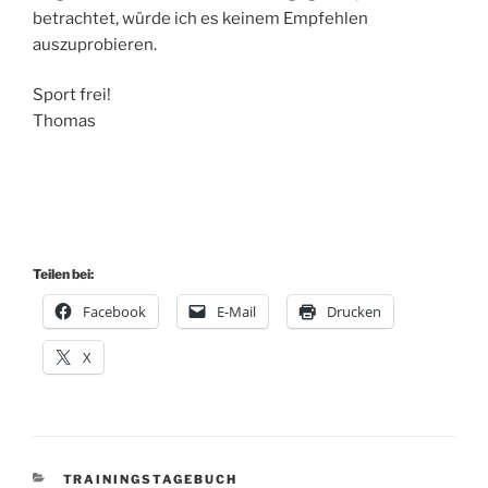
betrachtet, würde ich es keinem Empfehlen
auszuprobieren.
Sport frei!
Thomas
Teilen bei:
Facebook
E-Mail
Drucken
X
KATEGORIEN
TRAININGSTAGEBUCH