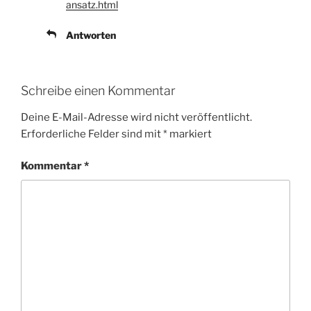
ansatz.html
Antworten
Schreibe einen Kommentar
Deine E-Mail-Adresse wird nicht veröffentlicht.
Erforderliche Felder sind mit
*
markiert
Kommentar
*