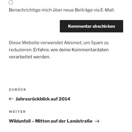
Benachrichtige mich über neue Beiträge via E-Mail.
Diese Website verwendet Akismet, um Spam zu
reduzieren.
Erfahre, wie deine Kommentardaten
verarbeitet werden.
Beitragsnavigation
Vorheriger
ZURÜCK
Beitrag
Jahresrückblick auf 2014
Nächster
WEITER
Beitrag
Wildunfall – Mitten auf der Landstraße