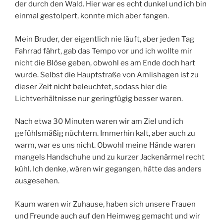
der durch den Wald. Hier war es echt dunkel und ich bin
einmal gestolpert, konnte mich aber fangen.
Mein Bruder, der eigentlich nie läuft, aber jeden Tag
Fahrrad fährt, gab das Tempo vor und ich wollte mir
nicht die Blöse geben, obwohl es am Ende doch hart
wurde. Selbst die Hauptstraße von Amlishagen ist zu
dieser Zeit nicht beleuchtet, sodass hier die
Lichtverhältnisse nur geringfügig besser waren.
Nach etwa 30 Minuten waren wir am Ziel und ich
gefühlsmäßig nüchtern. Immerhin kalt, aber auch zu
warm, war es uns nicht. Obwohl meine Hände waren
mangels Handschuhe und zu kurzer Jackenärmel recht
kühl. Ich denke, wären wir gegangen, hätte das anders
ausgesehen.
Kaum waren wir Zuhause, haben sich unsere Frauen
und Freunde auch auf den Heimweg gemacht und wir