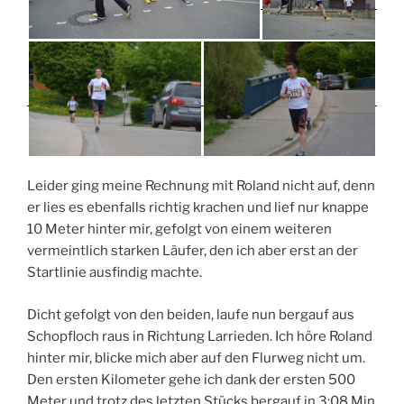
Leider ging meine Rechnung mit Roland nicht auf, denn
er lies es ebenfalls richtig krachen und lief nur knappe
10 Meter hinter mir, gefolgt von einem weiteren
vermeintlich starken Läufer, den ich aber erst an der
Startlinie ausfindig machte.
Dicht gefolgt von den beiden, laufe nun bergauf aus
Schopfloch raus in Richtung Larrieden. Ich höre Roland
hinter mir, blicke mich aber auf den Flurweg nicht um.
Den ersten Kilometer gehe ich dank der ersten 500
Meter und trotz des letzten Stücks bergauf in 3:08 Min