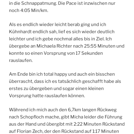
in die Schnappatmung. Die Pace ist inzwischen nur
noch 4:05 Min/km.
Als es endlich wieder leicht berab ging und ich
Kühnhardt endlich sah, lief es sich wieder deutlich
leichter und ich gebe nochmal alles bis in Ziel. Ich
übergebe an Michaela Richter nach 25:55 Minuten und
konnte so einen Vorsprung von 17 Sekunden
rauslaufen.
Am Ende bin ich total happy und auch ein bisschen
überrascht, dass ich es tatsächlich geschafft habe als
erstes zu übergeben und sogar einen kleinen
Vorsprung hatte rauslaufen können.
Während ich mich auch den 6,7km langen Rückweg
nach Schopfloch mache, gibt Micha leider die Führung
aus der Hand und übergibt mit 2:22 Minuten Rückstand
auf Florian Zech, der den Rückstand auf 1:17 Minuten