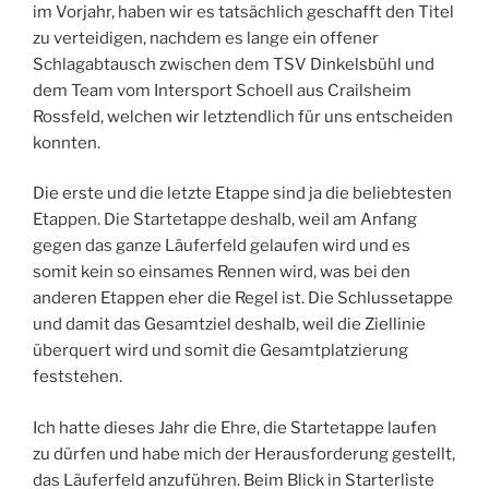
im Vorjahr, haben wir es tatsächlich geschafft den Titel
zu verteidigen, nachdem es lange ein offener
Schlagabtausch zwischen dem TSV Dinkelsbühl und
dem Team vom Intersport Schoell aus Crailsheim
Rossfeld, welchen wir letztendlich für uns entscheiden
konnten.
Die erste und die letzte Etappe sind ja die beliebtesten
Etappen. Die Startetappe deshalb, weil am Anfang
gegen das ganze Läuferfeld gelaufen wird und es
somit kein so einsames Rennen wird, was bei den
anderen Etappen eher die Regel ist. Die Schlussetappe
und damit das Gesamtziel deshalb, weil die Ziellinie
überquert wird und somit die Gesamtplatzierung
feststehen.
Ich hatte dieses Jahr die Ehre, die Startetappe laufen
zu dürfen und habe mich der Herausforderung gestellt,
das Läuferfeld anzuführen. Beim Blick in Starterliste