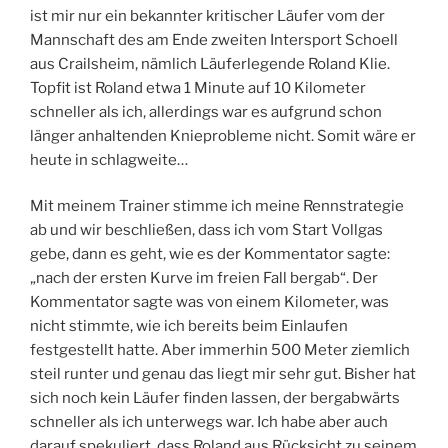
ist mir nur ein bekannter kritischer Läufer vom der
Mannschaft des am Ende zweiten Intersport Schoell
aus Crailsheim, nämlich Läuferlegende Roland Klie.
Topfit ist Roland etwa 1 Minute auf 10 Kilometer
schneller als ich, allerdings war es aufgrund schon
länger anhaltenden Knieprobleme nicht. Somit wäre er
heute in schlagweite…
Mit meinem Trainer stimme ich meine Rennstrategie
ab und wir beschließen, dass ich vom Start Vollgas
gebe, dann es geht, wie es der Kommentator sagte:
„nach der ersten Kurve im freien Fall bergab“. Der
Kommentator sagte was von einem Kilometer, was
nicht stimmte, wie ich bereits beim Einlaufen
festgestellt hatte. Aber immerhin 500 Meter ziemlich
steil runter und genau das liegt mir sehr gut. Bisher hat
sich noch kein Läufer finden lassen, der bergabwärts
schneller als ich unterwegs war. Ich habe aber auch
darauf spekuliert, dass Roland aus Rücksicht zu seinem