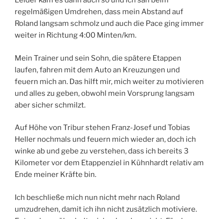
Leider kam es dann auch so und ich sah beim
regelmäßigen Umdrehen, dass mein Abstand auf
Roland langsam schmolz und auch die Pace ging immer
weiter in Richtung 4:00 Minten/km.
Mein Trainer und sein Sohn, die spätere Etappen
laufen, fahren mit dem Auto an Kreuzungen und
feuern mich an. Das hilft mir, mich weiter zu motivieren
und alles zu geben, obwohl mein Vorsprung langsam
aber sicher schmilzt.
Auf Höhe von Tribur stehen Franz-Josef und Tobias
Heller nochmals und feuern mich wieder an, doch ich
winke ab und gebe zu verstehen, dass ich bereits 3
Kilometer vor dem Etappenziel in Kühnhardt relativ am
Ende meiner Kräfte bin.
Ich beschließe mich nun nicht mehr nach Roland
umzudrehen, damit ich ihn nicht zusätzlich motiviere.