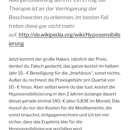
Therapie ist an der Verringerung der
Beschwerden zu erkennen, im besten Fall
treten diese gar nicht mehr
auf.
http://de.wikipedia.org/wiki/Hyposensibilis
ierung
Jetzt kommt der große Haken, nämlich der Preis,
denkst du. Falsch gedacht, das ganze kostet im halben
Jahr 15.- € Beteiligung für die „Impfdosis“, sonst nichts.
Außer du rechnest die Praxisgebühr pro Quartal von
10.- € hinzu. Aber selbst wenn du das tust, kostet die
Hyposensibilisierung in den 2 Jahren (solange dauert
diese) gerade einmal 140.-€ (also 5,83€ im Monat). Das
musst du nur den Kosten für die Medikamente, die
sonst brauchst, entgegenrechnen und ich bin mir
sicher, dass das Ergebnis klar für die
Hyposensibilisierung ausfallen wird.