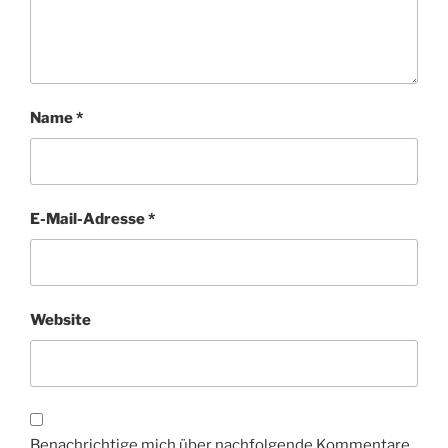
Name
*
E-Mail-Adresse
*
Website
Benachrichtige mich über nachfolgende Kommentare