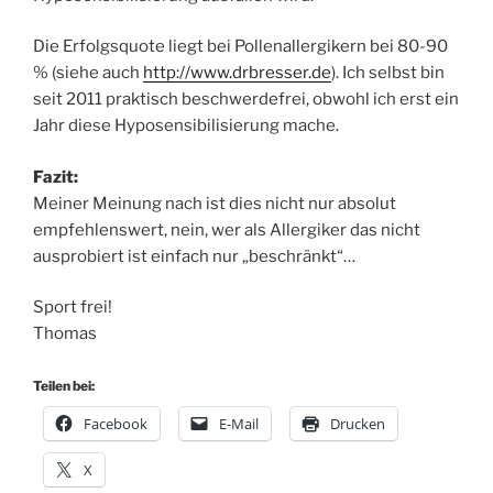
Die Erfolgsquote liegt bei Pollenallergikern bei 80-90
% (siehe auch
http://www.drbresser.de
). Ich selbst bin
seit 2011 praktisch beschwerdefrei, obwohl ich erst ein
Jahr diese Hyposensibilisierung mache.
Fazit:
Meiner Meinung nach ist dies nicht nur absolut
empfehlenswert, nein, wer als Allergiker das nicht
ausprobiert ist einfach nur „beschränkt“…
Sport frei!
Thomas
Teilen bei:
Facebook
E-Mail
Drucken
X