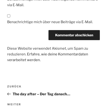
via E-Mail.
Benachrichtige mich über neue Beiträge via E-Mail.
Diese Website verwendet Akismet, um Spam zu
reduzieren.
Erfahre, wie deine Kommentardaten
verarbeitet werden.
Beitragsnavigation
Vorheriger
ZURÜCK
Beitrag
The day after – Der Tag danach…
Nächster
WEITER