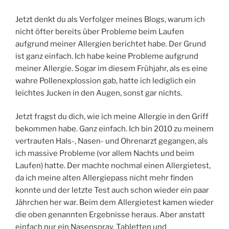
Jetzt denkt du als Verfolger meines Blogs, warum ich
nicht öfter bereits über Probleme beim Laufen
aufgrund meiner Allergien berichtet habe. Der Grund
ist ganz einfach. Ich habe keine Probleme aufgrund
meiner Allergie. Sogar im diesem Frühjahr, als es eine
wahre Pollenexplossion gab, hatte ich lediglich ein
leichtes Jucken in den Augen, sonst gar nichts.
Jetzt fragst du dich, wie ich meine Allergie in den Griff
bekommen habe. Ganz einfach. Ich bin 2010 zu meinem
vertrauten Hals-, Nasen- und Ohrenarzt gegangen, als
ich massive Probleme (vor allem Nachts und beim
Laufen) hatte. Der machte nochmal einen Allergietest,
da ich meine alten Allergiepass nicht mehr finden
konnte und der letzte Test auch schon wieder ein paar
Jährchen her war. Beim dem Allergietest kamen wieder
die oben genannten Ergebnisse heraus. Aber anstatt
einfach nur ein Nasenspray, Tabletten und