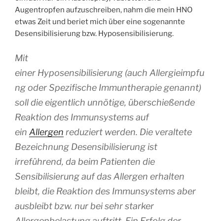
Augentropfen aufzuschreiben, nahm die mein HNO
etwas Zeit und beriet mich über eine sogenannte
Desensibilisierung bzw. Hyposensibilisierung.
Mit
einer Hyposensibilisierung (auch
Allergieimpfu
ng
oder
Spezifische Immuntherapie
genannt)
soll die eigentlich unnötige, überschießende
Reaktion des Immunsystems auf
ein
Allergen
reduziert werden. Die veraltete
Bezeichnung
Desensibilisierung
ist
irreführend, da beim Patienten die
Sensibilisierung auf das Allergen erhalten
bleibt, die Reaktion des Immunsystems aber
ausbleibt bzw. nur bei sehr starker
Allergenbelastung auftritt. Ein Erfolg der