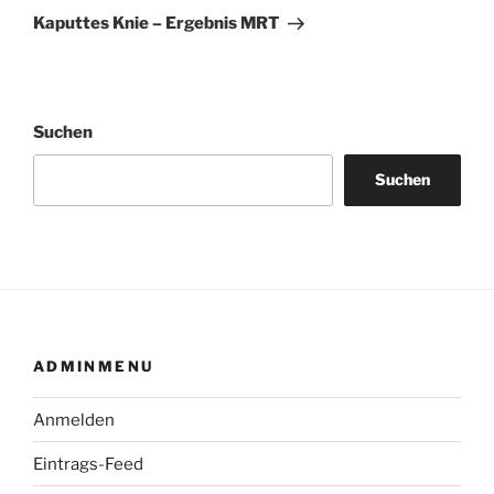
Beitrag
Kaputtes Knie – Ergebnis MRT
Suchen
Suchen
ADMINMENU
Anmelden
Eintrags-Feed