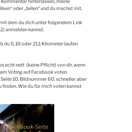
n Kommentar hinterlassen, meine
ken“ oder „teilen“ und du machst mit.
 mit dem du dich unter folgendem Link
2) anmelden kannst.
 du 5, 10 oder 21,1 Kilometer laufen
s echt nett (keine Pflicht) von dir, wenn
eam Voting auf Facebook voten
 Seite 10, Bildnummer 60, schneller aber
u finden. Wie du für mich voten kannst