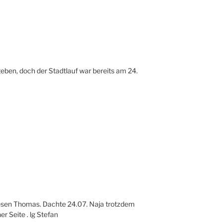
geben, doch der Stadtlauf war bereits am 24.
lesen Thomas. Dachte 24.07. Naja trotzdem
er Seite . lg Stefan