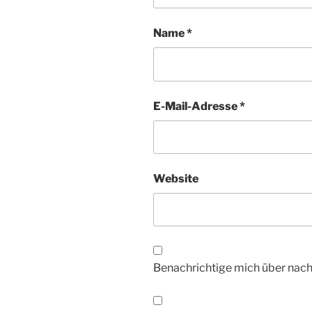
Name
*
E-Mail-Adresse
*
Website
Benachrichtige mich über nac