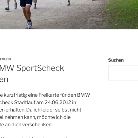
HMEN
Suchen
 BMW SportScheck
hen
e kurzfristig eine Freikarte für den BMW
check Stadtlauf am 24.06.2012 in
 erhalten. Da ich leider selbst nicht
eilnehmen kann, möchte ich die
te an dich verschenken.