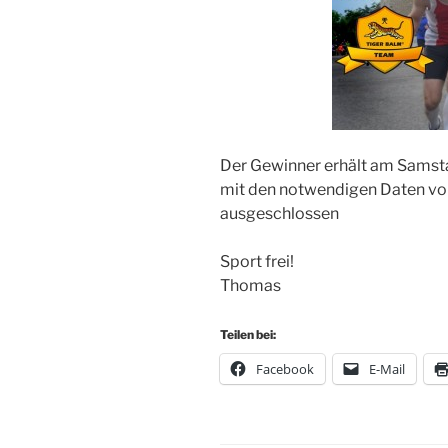
Der Gewinner erhält am Samsta
mit den notwendigen Daten von 
ausgeschlossen
Sport frei!
Thomas
Teilen bei:
Facebook
E-Mail