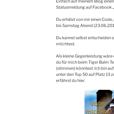
Einfach auf meinem Blog eine
Statusmeldung auf Facebook „li
Du erhälst von mir einen Code,
bis Samstag Abend (23.06.201
Du kannst selbst entscheiden ob
möchtest.
Als kleine Gegenleistung wäre e
du für mich beim Tiger Balm T
(stimmen) könntest. Ich bin auf
unter den Top 50 auf Platz 13 z
erfährst du hier.