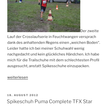
Der zweite
Lauf der Crosslaufserie in Feuchtwangen versprach
dank des anhaltenden Regens einen „weichen Boden“.
Leider hatte ich bei meiner Schuhwahl wenig
nachgedacht und kein glückliches Händchen. Ich habe
mich für die Trailschuhe mit dem schlechtesten Profil
ausgesucht, anstatt Spikesschuhe einzupacken.
„Crosslauf
weiterlesen
Feuchtwangen“
VERÖFFENTLICHT
18. AUGUST 2012
AM
Spikeschuh Puma Complete TFX Star