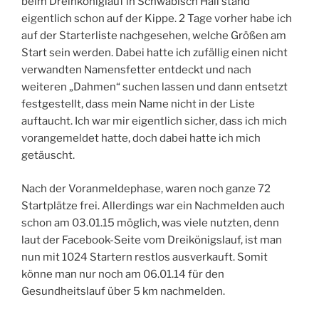
beim Dreinköniglauf in Schwäbisch Hall stand
eigentlich schon auf der Kippe. 2 Tage vorher habe ich
auf der Starterliste nachgesehen, welche Größen am
Start sein werden. Dabei hatte ich zufällig einen nicht
verwandten Namensfetter entdeckt und nach
weiteren „Dahmen“ suchen lassen und dann entsetzt
festgestellt, dass mein Name nicht in der Liste
auftaucht. Ich war mir eigentlich sicher, dass ich mich
vorangemeldet hatte, doch dabei hatte ich mich
getäuscht.
Nach der Voranmeldephase, waren noch ganze 72
Startplätze frei. Allerdings war ein Nachmelden auch
schon am 03.01.15 möglich, was viele nutzten, denn
laut der Facebook-Seite vom Dreikönigslauf, ist man
nun mit 1024 Startern restlos ausverkauft. Somit
könne man nur noch am 06.01.14 für den
Gesundheitslauf über 5 km nachmelden.