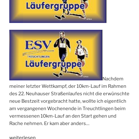
Nachdem
meiner letzter Wettkampf, der 10km-Lauf im Rahmen
des 22. Neuhauser Straßenlaufes nicht die erwünschte
neue Bestzeit vorgebracht hatte, wollte ich eigentlich
am vergangenen Wochenende in Treuchtlingen beim
vermessenen 10km-Lauf an den Start gehen und
Rache nehmen. Er kam aber anders…
„Das
weiterlesen