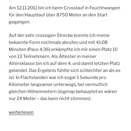
Am 12.11.2011 bin ich beim Crosslauf in Feuchtwangen
für den Hauptlauf über 8750 Meter an den Start
gegangen.
Auf der sehr crossigen Strecke konnte ich meine
bekannte Form nochmals abrufen und mit 41:08
Minuten (Pace 4:36) erkämpfte ich mir einen Platz 10
von 13 Teilnehmern. Als Ältester in meiner
Altersklasse bin ich auf dem 4. und damit letzten Platz
gelandet. Das Ergebnis fühlte sich schlechter an als es
ist. In Flachslanden war ich sogar 1 Sekunde pro
Kilometer langsamer unterwegs, bei vermutlich
gleichen Höhenmetern (Jogmap behauptet es wären
nur 24 Meter – das kann nicht stimmen).
„Wettkampfbericht:
weiterlesen
Crosslauf
Feuchtwangen