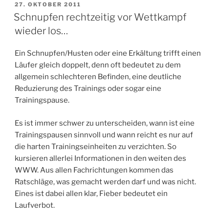
2011“
VERÖFFENTLICHT
27. OKTOBER 2011
AM
Schnupfen rechtzeitig vor Wettkampf
wieder los…
Ein Schnupfen/Husten oder eine Erkältung trifft einen
Läufer gleich doppelt, denn oft bedeutet zu dem
allgemein schlechteren Befinden, eine deutliche
Reduzierung des Trainings oder sogar eine
Trainingspause.
Es ist immer schwer zu unterscheiden, wann ist eine
Trainingspausen sinnvoll und wann reicht es nur auf
die harten Trainingseinheiten zu verzichten. So
kursieren allerlei Informationen in den weiten des
WWW. Aus allen Fachrichtungen kommen das
Ratschläge, was gemacht werden darf und was nicht.
Eines ist dabei allen klar, Fieber bedeutet ein
Laufverbot.