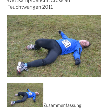
Wettkampfbericht: Crosslauf
Feuchtwangen 2011
Zusammenfassung: