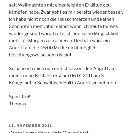
seit Weihnachten mit einer leichten Erkältung zu
kämpfen habe. Zwar geht es mir bereits wieder besser.
Ich habe nicht noch die Halsschmerzen und keinen
Schnupfen mehr, aber selbst wenn ich heute bereits
wieder gesund wäre, hätte ich nun keine Möglichkeit
mehr für Morgen zu trainieren. Deshalb wäre ein
Angriff auf die 45:00 Marke nicht möglich
beziehungsweise sehr riskant.
So habe ich mich nun entschlossen, den Angriff auf
meine neue Bestzeit erst am 06.01.2011 am 3-
Königslauf in Schwäbisch Hall in Angriff zu nehmen.
Sport frei!
Thomas
VERÖFFENTLICHT
13. NOVEMBER 2011
AM