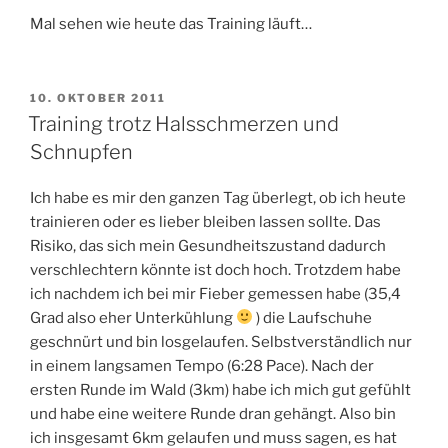
Mal sehen wie heute das Training läuft…
VERÖFFENTLICHT
10. OKTOBER 2011
AM
Training trotz Halsschmerzen und
Schnupfen
Ich habe es mir den ganzen Tag überlegt, ob ich heute
trainieren oder es lieber bleiben lassen sollte. Das
Risiko, das sich mein Gesundheitszustand dadurch
verschlechtern könnte ist doch hoch. Trotzdem habe
ich nachdem ich bei mir Fieber gemessen habe (35,4
Grad also eher Unterkühlung
) die Laufschuhe
geschnürt und bin losgelaufen. Selbstverständlich nur
in einem langsamen Tempo (6:28 Pace). Nach der
ersten Runde im Wald (3km) habe ich mich gut gefühlt
und habe eine weitere Runde dran gehängt. Also bin
ich insgesamt 6km gelaufen und muss sagen, es hat