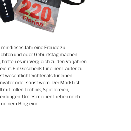
e mir dieses Jahr eine Freude zu
chten und oder Geburtstag machen
, hatten es im Vergleich zu den Vorjahren
 leicht. Ein Geschenk für einen Läufer zu
ist wesentlich leichter als für einen
nvater oder sonst wem. Der Markt ist
l mit tollen Technik, Spiellereien,
leidungen. Um es meinen Lieben noch
n meinem Blog eine