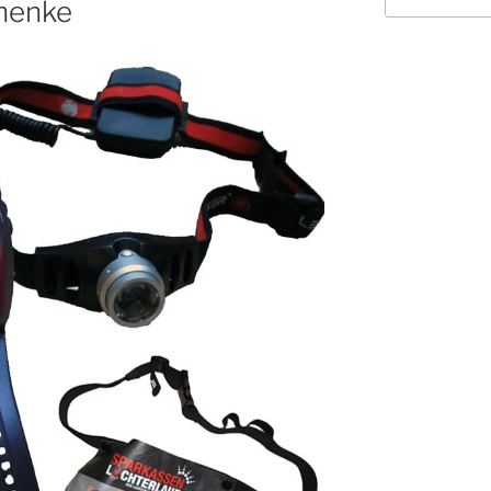
henke